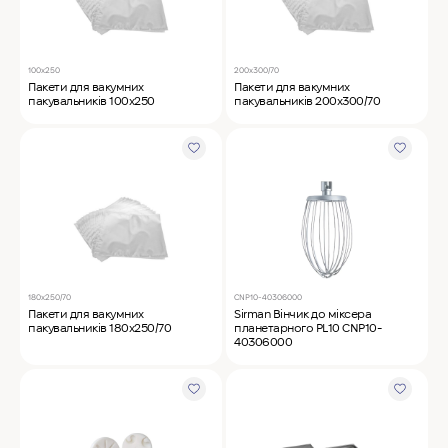
100х250
200х300/70
Пакети для вакумних
Пакети для вакумних
пакувальників 100х250
пакувальників 200х300/70
180х250/70
CNP10-40306000
Пакети для вакумних
Sirman Вінчик до міксера
пакувальників 180х250/70
планетарного PL10 CNP10-
40306000