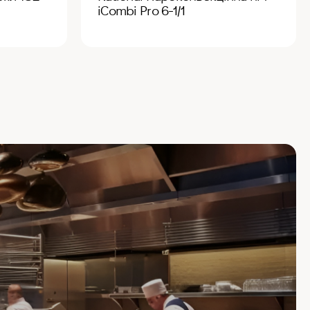
iCombi Pro 6-1/1