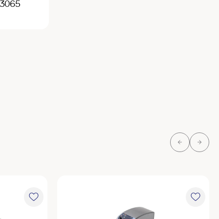
03065