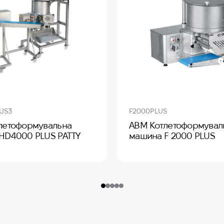
US3
F2000PLUS
летоформувальна
ABM Котлетоформувал
HD4000 PLUS PATTY
машина F 2000 PLUS