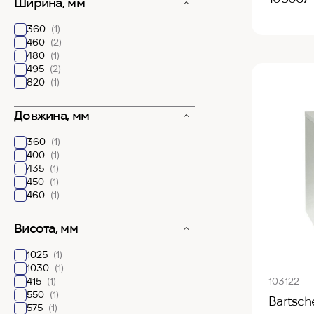
Ширина, мм
360
(1)
460
(2)
480
(1)
495
(2)
820
(1)
Довжина, мм
360
(1)
400
(1)
435
(1)
450
(1)
460
(1)
Висота, мм
1025
(1)
1030
(1)
415
(1)
103122
550
(1)
Bartsch
575
(1)