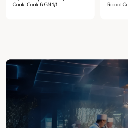
Cook iCook 6 GN 1/1
Robot C