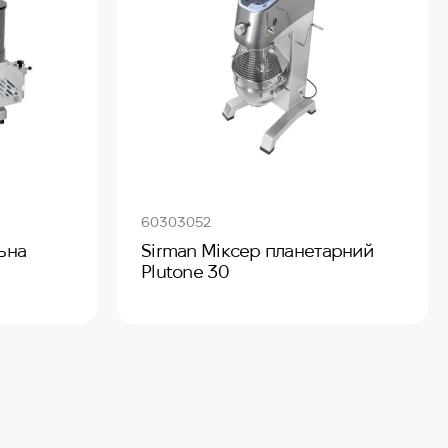
60303052
ьна
Sirman Міксер планетарний
Plutone 30