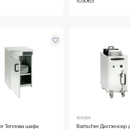
103063
103065
er Теплова шафа
Bartscher Диспенсер 