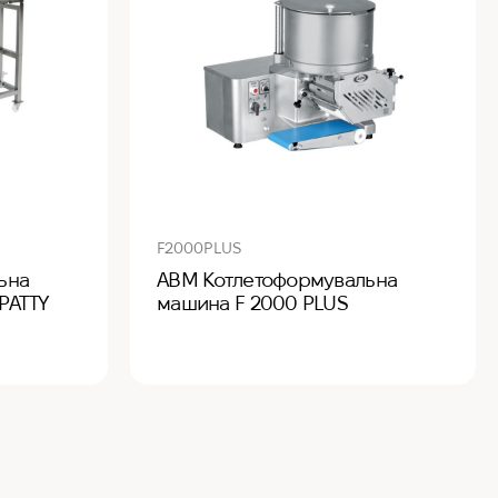
F2000PLUS
ьна
ABM Котлетоформувальна
PATTY
машина F 2000 PLUS