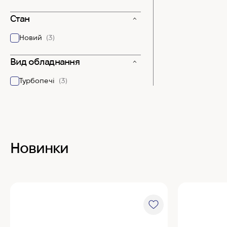
Стан
Новий
(3)
Вид обладнання
Турбопечі
(3)
Новинки