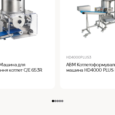
HD4000PLUS3
 Машина для
ABM Котлетоформувал
ння котлет C/E 653R
машина HD4000 PLUS 