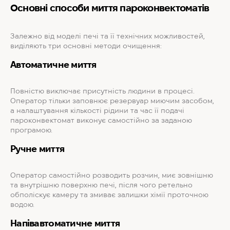
Основні способи миття пароконвектоматів
Залежно від моделі печі та її технічних можливостей,
виділяють три основні методи очищення:
Автоматичне миття
Повністю виключає присутність людини в процесі.
Оператор тільки заповнює резервуар миючим засобом,
а налаштування кількості рідини та час її подачі
пароконвектомат виконує самостійно за заданою
програмою.
Ручне миття
Оператор самостійно розводить розчин, миє зовнішню
та внутрішню поверхню печі, після чого ретельно
обполіскує камеру та змиває залишки хімії проточною
водою.
Напівавтоматичне миття