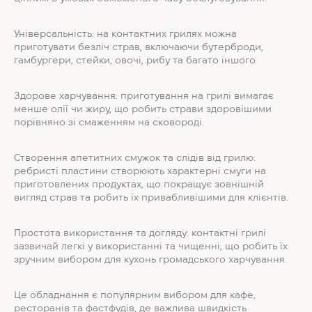
Універсальність: на контактних грилях можна
приготувати безліч страв, включаючи бутерброди,
гамбургери, стейки, овочі, рибу та багато іншого.
Здорове харчування: приготування на грилі вимагає
менше олії чи жиру, що робить страви здоровішими
порівняно зі смаженням на сковороді.
Створення апетитних смужок та слідів від грилю:
ребристі пластини створюють характерні смуги на
приготовлених продуктах, що покращує зовнішній
вигляд страв та робить їх привабливішими для клієнтів.
Простота використання та догляду: контактні грилі
зазвичай легкі у використанні та чищенні, що робить їх
зручним вибором для кухонь громадського харчування.
Це обладнання є популярним вибором для кафе,
ресторанів та фастфудів, де важлива швидкість