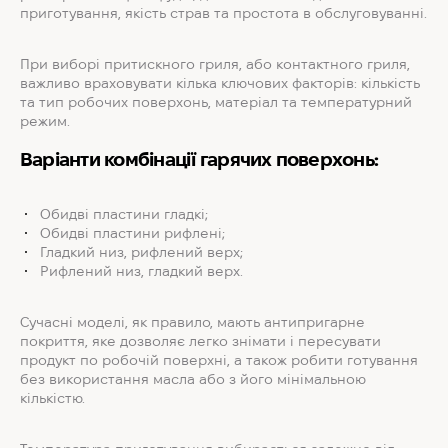
приготування, якість страв та простота в обслуговуванні.
При виборі притискного гриля, або контактного гриля,
важливо враховувати кілька ключових факторів: кількість
та тип робочих поверхонь, матеріал та температурний
режим.
Варіанти комбінації гарячих поверхонь:
Обидві пластини гладкі;
Обидві пластини рифлені;
Гладкий низ, рифлений верх;
Рифлений низ, гладкий верх.
Сучасні моделі, як правило, мають антипригарне
покриття, яке дозволяє легко знімати і пересувати
продукт по робочій поверхні, а також робити готування
без використання масла або з його мінімальною
кількістю.