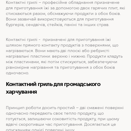
Контактні грилі – професійне обладнання призначене
для приготування їжі за допомогою двох гарячих плит, які
стискаються разом, обсмажуючи продукти з обох боків.
Вони зазвичай використовуються для приготування
бургерів, сендвічів, стейків, паніні та інших страв.
Контактні грилі - призначені для приготування їжі
шляхом прямого контакту продуктів з поверхнями, що
нагріваються. Вони мають дві плоскі або ребристі
нагрівальні пластини: верхню і нижню. Продукти кладуть
між пластинами, які потім стискуються, забезпечуючи
рівномірне нагрівання та приготування з обох боків
одночасно.
Контактний гриль для громадського
харчування
Принцип роботи досить простий – дві смажені поверхні
одночасно передають своє тепло продукту, що
готується, залишаючи соковитість продукту, при цьому
вдвічі скоротивши час приготування. Досягається це
опусканням однієї поверхні іншу.