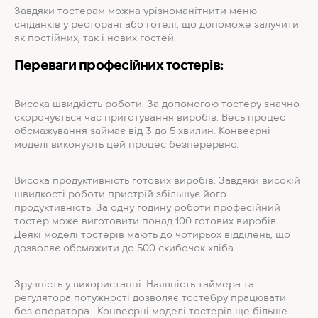
Завдяки тостерам можна урізноманітнити меню
сніданків у ресторані або готелі, що допоможе залучити
як постійних, так і нових гостей.
Переваги професійних тостерів:
Висока швидкість роботи. За допомогою тостеру значно
скорочується час приготування виробів. Весь процес
обсмажування займає від 3 до 5 хвилин. Конвеєрні
моделі виконують цей процес безперервно.
Висока продуктивність готових виробів. Завдяки високій
швидкості роботи пристрій збільшує його
продуктивність. За одну годину роботи професійний
тостер може виготовити понад 100 готових виробів.
Деякі моделі тостерів мають до чотирьох відділень, що
дозволяє обсмажити до 500 скибочок хліба.
Зручність у використанні. Наявність таймера та
регулятора потужності дозволяє тосте6ру працювати
без оператора. Конвеєрні моделі тостерів ще більше