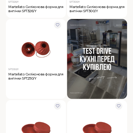
SFT326/Y
SFT300/Y
Martellato Силіконова форма для
Martellato Силіконова форма для
випічки SFT326/Y
випічки SFT300/Y
SFT250/Y
Martellato Силіконова форма для
випічки SFT250/Y