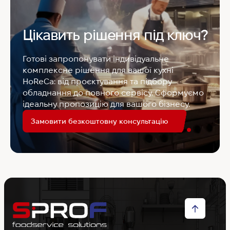
Цікавить рішення під ключ?
Готові запропонувати індивідуальне
комплексне рішення для вашої кухні
HoReCa: від проєктування та підбору
обладнання до повного сервісу. Сформуємо
ідеальну пропозицію для вашого бізнесу.
Замовити безкоштовну консультацію