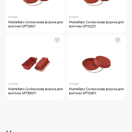
SFT126/Y
SFT122/Y
Martellato Силіконова форма для
Martellato Силіконова форма для
випічки SFT126/Y
випічки SFT122/Y
SFT330/Y
SFT128/Y
Martellato Силіконова форма для
Martellato Силіконова форма для
випічки SFT330/Y
випічки SFT128/Y