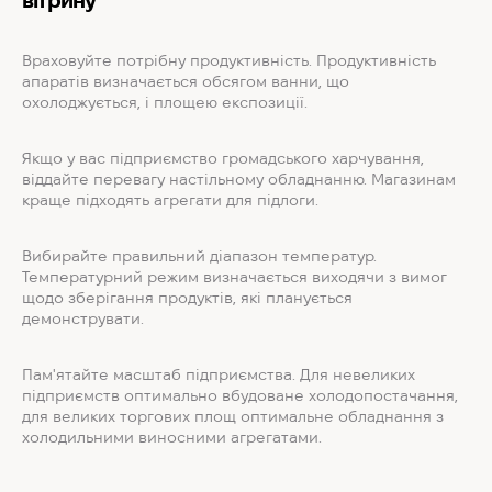
вітрину
Враховуйте потрібну продуктивність. Продуктивність
апаратів визначається обсягом ванни, що
охолоджується, і площею експозиції.
Якщо у вас підприємство громадського харчування,
віддайте перевагу настільному обладнанню. Магазинам
краще підходять агрегати для підлоги.
Вибирайте правильний діапазон температур.
Температурний режим визначається виходячи з вимог
щодо зберігання продуктів, які планується
демонструвати.
Пам'ятайте масштаб підприємства. Для невеликих
підприємств оптимально вбудоване холодопостачання,
для великих торгових площ оптимальне обладнання з
холодильними виносними агрегатами.