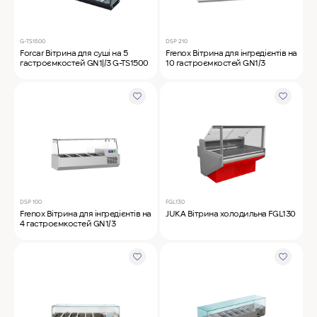
G-TS1500
DSP 210
Forcar Вітрина для суші на 5
Frenox Вітрина для інгредієнтів на
гастроємкостей GN1|/3 G-TS1500
10 гастроємкостей GN1/3
DSP 100
FGL130
Frenox Вітрина для інгредієнтів на
JUKA Вітрина холодильна FGL130
4 гастроємкостей GN1/3