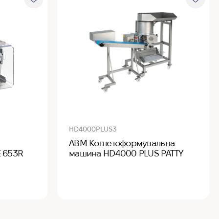
HD4000PLUS3
ABM Котлетоформувальна
E 653R
машина HD4000 PLUS PATTY