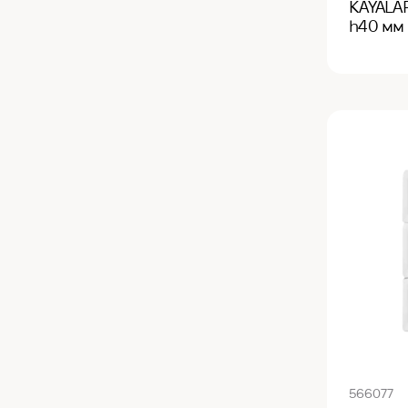
KAYALAR
h40 мм
566077