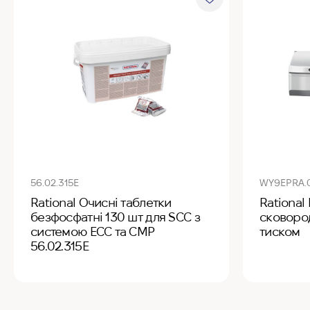
56.02.315E
WY9EPRA.
Rational Очисні таблетки
Rational
безфосфатні 130 шт для SCC з
сковород
системою ECC та CMP
тиском
56.02.315E