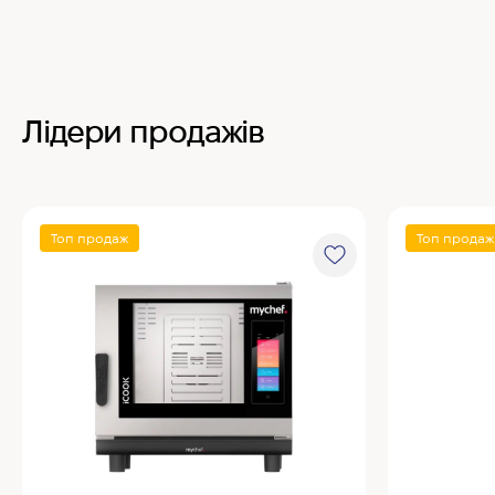
Лідери продажів
Топ продаж
Топ продаж