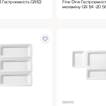
 Гастроємкість GN1/2
Fine Dine Гастроємніст
меламіну GN 1/4 -20 
566015