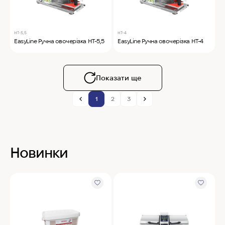
HT-5,5
HT-4
EasyLine Ручна овочерізка HT-5,5
EasyLine Ручна овочерізка HT-4
Показати ще
1
2
3
Новинки