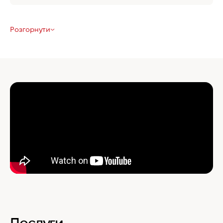
Розгорнути