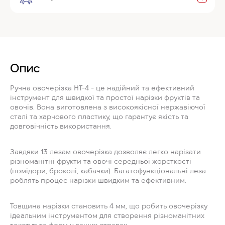
Опис
Ручна овочерізка HT-4 - це надійний та ефективний
інструмент для швидкої та простої нарізки фруктів та
овочів. Вона виготовлена з високоякісної нержавіючої
сталі та харчового пластику, що гарантує якість та
довговічність використання.
Завдяки 13 лезам овочерізка дозволяє легко нарізати
різноманітні фрукти та овочі середньої жорсткості
(помідори, броколі, кабачки). Багатофункціональні леза
роблять процес нарізки швидким та ефективним.
Товщина нарізки становить 4 мм, що робить овочерізку
ідеальним інструментом для створення різноманітних