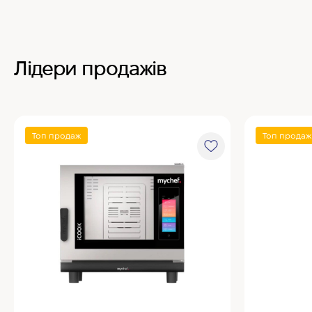
Лідери продажів
Топ продаж
Топ продаж