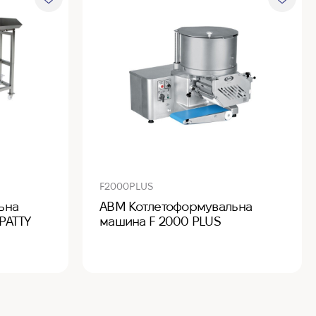
F2000PLUS
ьна
ABM Котлетоформувальна
PATTY
машина F 2000 PLUS