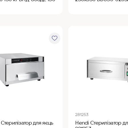
281253
t Стерилізатор для яєць
Hendi Стерилізатор дл