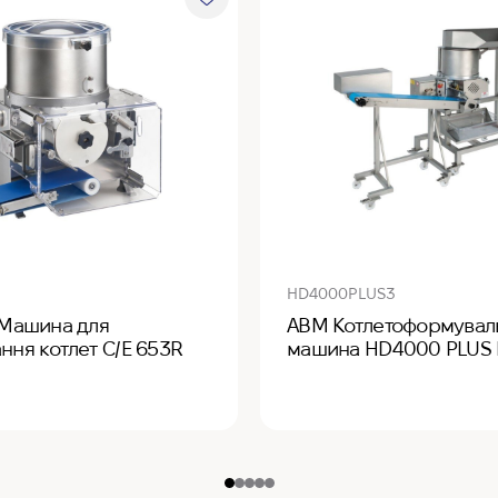
HD4000PLUS3
 Машина для
ABM Котлетоформувал
ння котлет C/E 653R
машина HD4000 PLUS 