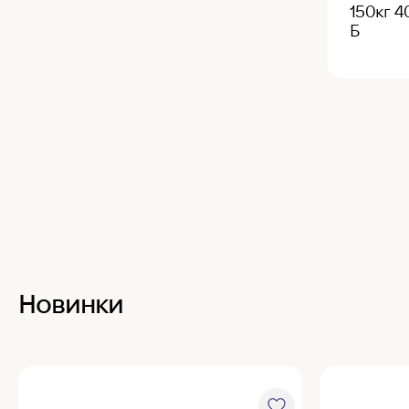
150кг 
Б
Новинки