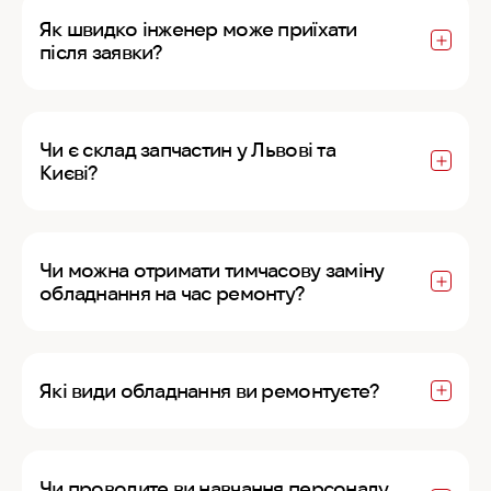
Як швидко інженер може приїхати
після заявки?
Чи є склад запчастин у Львові та
Києві?
Чи можна отримати тимчасову заміну
обладнання на час ремонту?
Які види обладнання ви ремонтуєте?
Чи проводите ви навчання персоналу