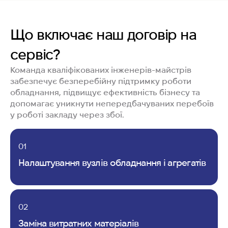
Що включає наш договір на
сервіс?
Команда кваліфікованих інженерів-майстрів
забезпечує безперебійну підтримку роботи
обладнання, підвищує ефективність бізнесу та
допомагає уникнути непередбачуваних перебоїв
у роботі закладу через збої.
01
Налаштування вузлів обладнання і агрегатів
02
Заміна витратних матеріалів