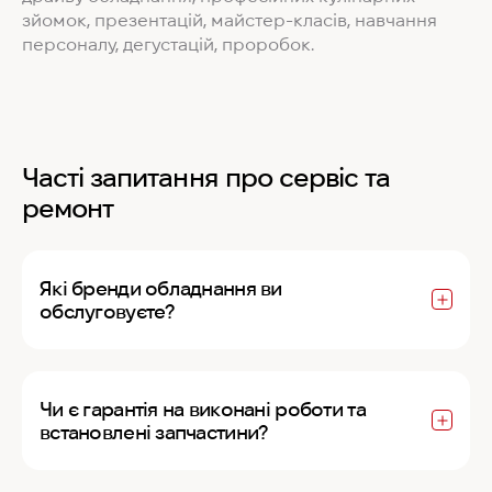
зйомок, презентацій, майстер-класів, навчання
персоналу, дегустацій, проробок.
Часті запитання про сервіс та
ремонт
Які бренди обладнання ви
обслуговуєте?
Чи є гарантія на виконані роботи та
встановлені запчастини?