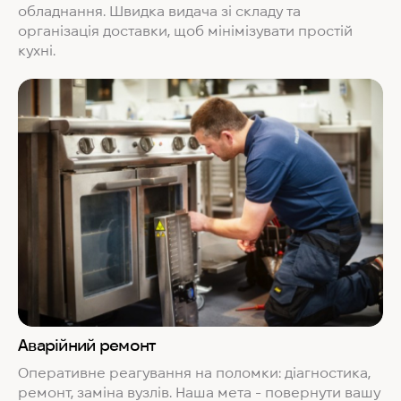
обладнання. Швидка видача зі складу та
організація доставки, щоб мінімізувати простій
кухні.
Аварійний ремонт
Оперативне реагування на поломки: діагностика,
ремонт, заміна вузлів. Наша мета - повернути вашу