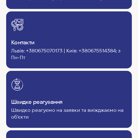
Контакти
Львів: +380675070173 | Київ: +380675514384; з
Пн-Пт
Швидке реагування
Швидко реагуємо на заявки та виїжджаємо на
об'єкти