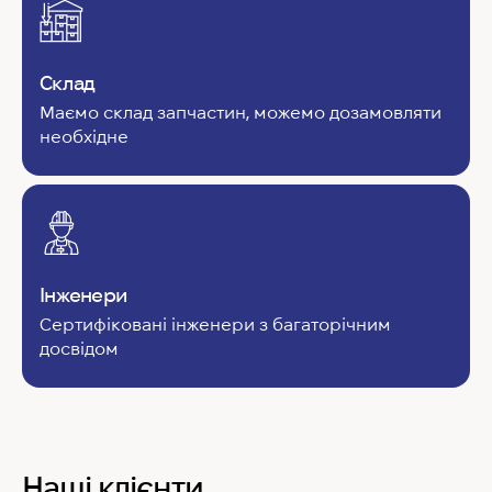
Склад
Маємо склад запчастин, можемо дозамовляти
необхідне
Інженери
Сертифіковані інженери з багаторічним
досвідом
Наші клієнти