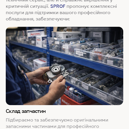
критичній ситуації.
SPROF
пропонує комплексні
послуги для підтримки вашого професійного
обладнання, забезпечуючи:
Склад запчастин
Підбираємо та забезпечуємо оригінальними
запасними частинами для професійного