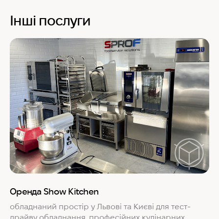
Інші послуги
Оренда Show Kitchen
обладнаний простір у Львові та Києві для тест-
драйву обладнання, професійних кулінарних