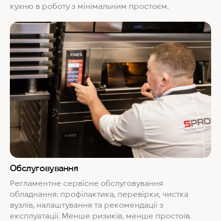
кухню в роботу з мінімальним простоєм.
Обслуговування
Регламентне сервісне обслуговування
обладнання: профілактика, перевірки, чистка
вузлів, налаштування та рекомендації з
експлуатації. Менше ризиків, менше простоїв.