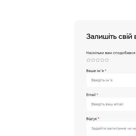
Залишіть свій 
Наскільки вам сподобався
Ваше імʼя
*
Email
*
Відгук
*