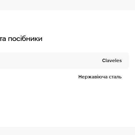
та посібники
Claveles
Нержавіюча сталь