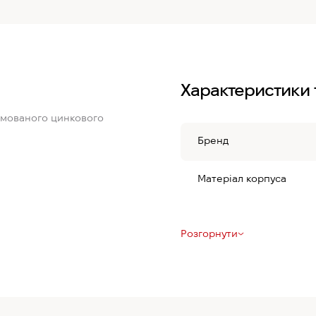
Характеристики 
ромованого цинкового
Бренд
Матеріал корпуса
Розгорнути