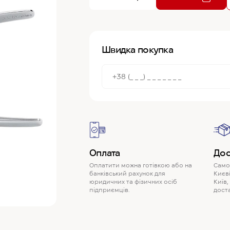
Швидка покупка
Оплата
Дос
Оплатити можна готівкою або на
Самов
банківський рахунок для
Києві
юридичних та фізичних осіб
Київ,
підприємців.
доста