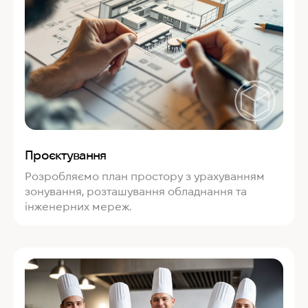
Проєктування
Розробляємо план простору з урахуванням
зонування, розташування обладнання та
інженерних мереж.