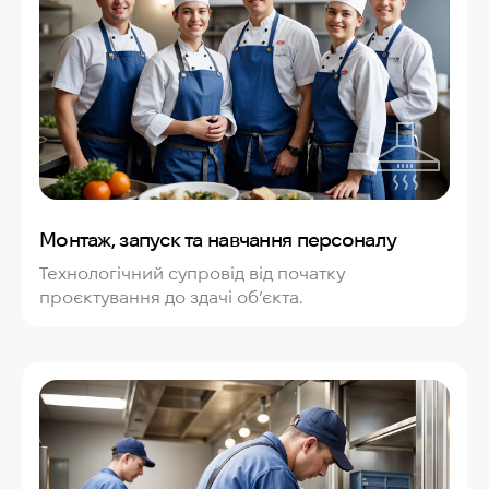
Монтаж, запуск та навчання персоналу
Технологічний супровід від початку
проєктування до здачі об’єкта.