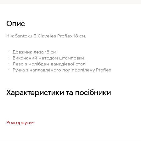
Опис
Ніж Santoku
3 Claveles Proflex 18 см
.
Довжина леза 18 см
Виконаний методом штамповки
Лезо з молібден-ванадієвої сталі
Ручка з наплавленого поліпропілену Proflex
Характеристики та посібники
Розгорнути