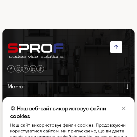
Меню
Контакти
🍪 Наш веб-сайт використовує файли
Графік роботи
cookies
Наш сайт використовує файли cookies. Продовжуючи
користуватися сайтом, ми припускаємо, що ви даєте
S-PROF © Copyright 2026. Вcі права захищені
дозвіл на використання файлів cookie, як зазначено в