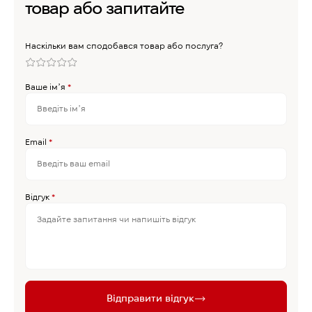
товар або запитайте
Наскільки вам сподобався товар або послуга?
Ваше імʼя
*
Email
*
Відгук
*
Відправити відгук