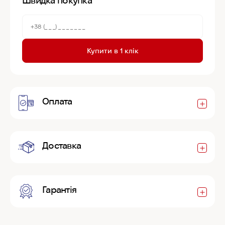
Швидка покупка
Купити в 1 клік
Оплата
Доставка
Гарантія