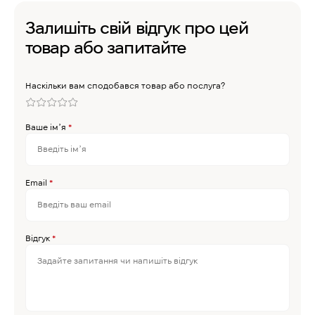
Залишіть свій відгук про цей
товар або запитайте
Наскільки вам сподобався товар або послуга?
Ваше імʼя
*
Email
*
Відгук
*