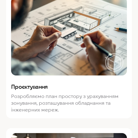
Проєктування
Розробляємо план простору з урахуванням
зонування, розташування обладнання та
інженерних мереж.