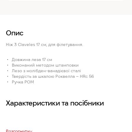
Опис
Ніж
3 Claveles 17 см
, для філетування.
Довжина леза 17 см
Виконаний методом штамповки
Лезо з молібден-ванадієвої сталі
Твердість за шкалою Роквелла – HRc 56
Ручка POM
Характеристики та посібники
Розгорнути