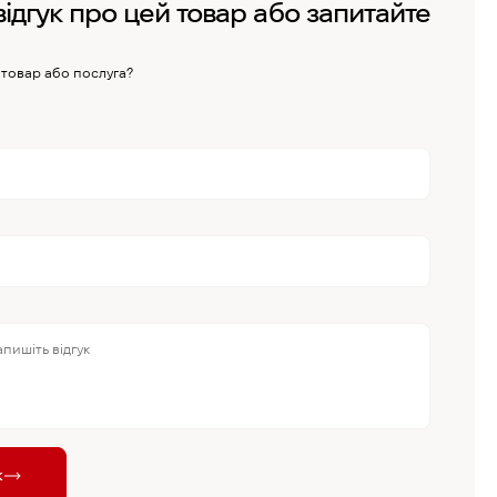
відгук про цей товар або запитайте
 товар або послуга?
к