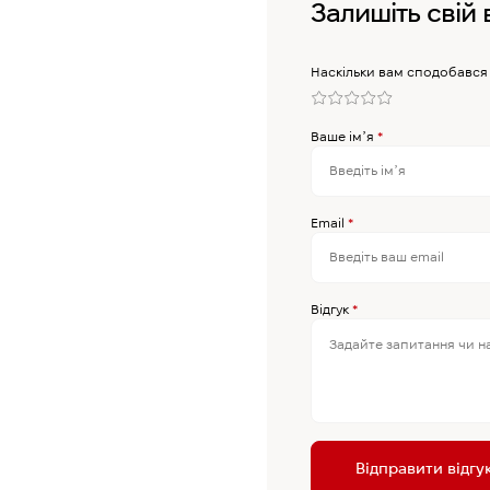
Залишіть свій 
Наскільки вам сподобався
Ваше імʼя
*
Email
*
Відгук
*
Відправити відгу