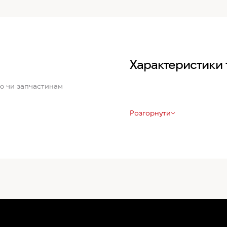
Характеристики 
ю чи запчастинам
Розгорнути