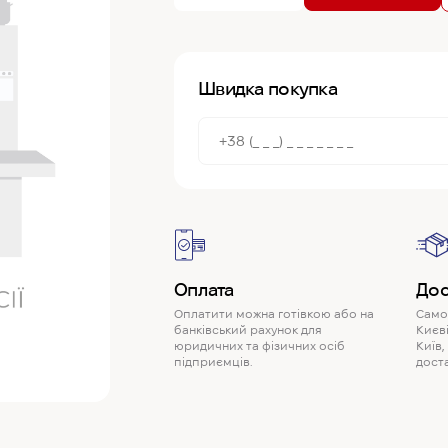
Швидка покупка
Оплата
Дос
Оплатити можна готівкою або на
Самов
банківський рахунок для
Києві
юридичних та фізичних осіб
Київ,
підприємців.
доста