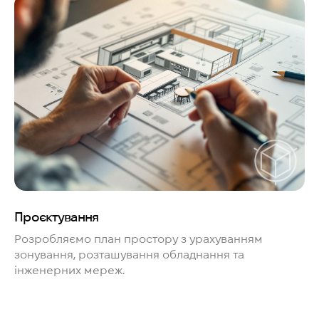
Проєктування
Розробляємо план простору з урахуванням
зонування, розташування обладнання та
інженерних мереж.