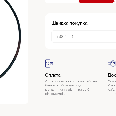
Швидка покупка
Оплата
Дос
Оплатити можна готівкою або на
Самов
банківський рахунок для
Києві
юридичних та фізичних осіб
Київ,
підприємців.
доста