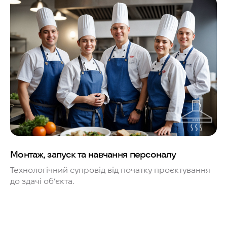
Монтаж, запуск та навчання персоналу
Технологічний супровід від початку проєктування
до здачі об’єкта.