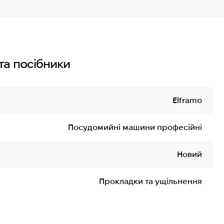
та посібники
Elframo
Посудомийні машини професійні
Новий
Прокладки та ущільнення