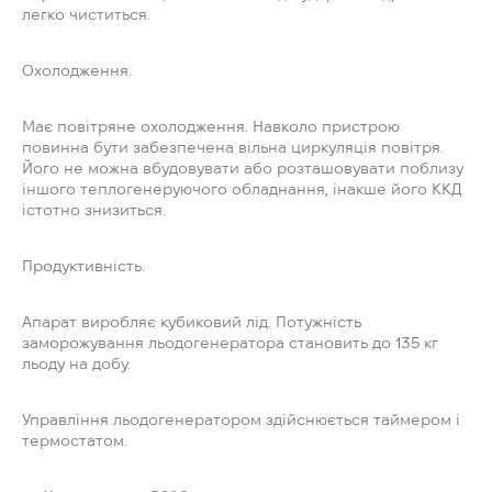
легко чиститься.
Охолодження.
Має повітряне охолодження. Навколо пристрою
повинна бути забезпечена вільна циркуляція повітря.
Його не можна вбудовувати або розташовувати поблизу
іншого теплогенеруючого обладнання, інакше його ККД
істотно знизиться.
Продуктивність.
Апарат виробляє кубиковий лід. Потужність
заморожування льодогенератора становить до 135 кг
льоду на добу.
Управління льодогенератором здійснюється таймером і
термостатом.