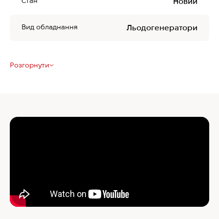
Стан
Новий
Вид обладнання
Льодогенератори
Розгорнути