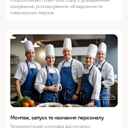
Розробляємо план простору з урахуванням
зонування, розташування обладнання та
інженерних мереж.
Монтаж, запуск та навчання персоналу
Технологічний супровід від початку