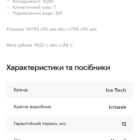
Холодоагент: R290.
Кліматичний клас: T.
Підключення води: 3/4".
Розміри: M(?39 x35 мм) або L(?39 x38 мм)
Вага кубика: M(22 г) або L(34 г)
Характеристики та посібники
Бренд
Ice Tech
Країна виробник
Іспанія
Гарантійний термін, міс
12