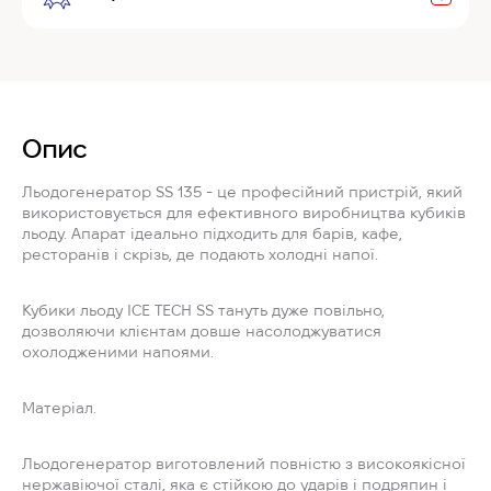
Опис
Льодогенератор SS 135 - це професійний пристрій, який
використовується для ефективного виробництва кубиків
льоду. Апарат ідеально підходить для барів, кафе,
ресторанів і скрізь, де подають холодні напої.
Кубики льоду ICE TECH SS тануть дуже повільно,
дозволяючи клієнтам довше насолоджуватися
охолодженими напоями.
Матеріал.
Льодогенератор виготовлений повністю з високоякісної
нержавіючої сталі, яка є стійкою до ударів і подряпин і