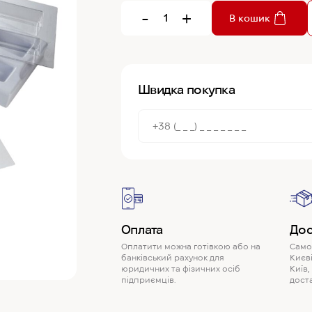
-
+
В кошик
Швидка покупка
Оплата
Дос
Оплатити можна готівкою або на
Самов
банківський рахунок для
Києві
юридичних та фізичних осіб
Київ,
підприємців.
доста