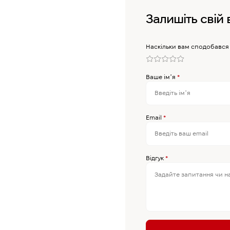
Залишіть свій 
Наскільки вам сподобався
Ваше імʼя
*
Email
*
Відгук
*