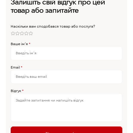
Залишіть свій відгук про цей
товар або запитайте
Наскільки вам сподобався товар або послуга?
Ваше імʼя
*
Email
*
Відгук
*