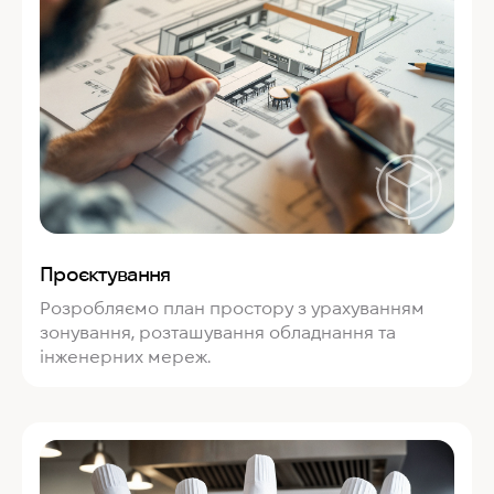
Проєктування
Розробляємо план простору з урахуванням
зонування, розташування обладнання та
інженерних мереж.