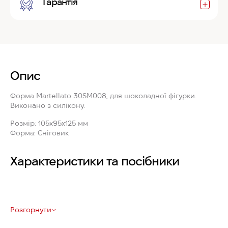
Гарантія
Опис
Форма
Martellato 30SM008
, для шоколадної фігурки.
Виконано з силікону.
Розмір:
105x95x125 мм
Форма:
Сніговик
Характеристики та посібники
Розгорнути