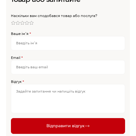
Наскільки вам сподобався товар або послуга?
Ваше імʼя
*
Email
*
Відгук
*
Відправити відгук