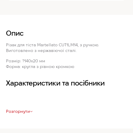
Опис
Різак для тіста
Martellato CUT1LM14
, з ручкою.
Виготовлено з нержавіючої сталі.
Розмір:
?140x20 мм
Форма:
кругла з рівною кромкою
Характеристики та посібники
Розгорнути