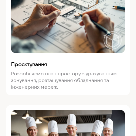
Проєктування
Розробляємо план простору з урахуванням
зонування, розташування обладнання та
інженерних мереж.