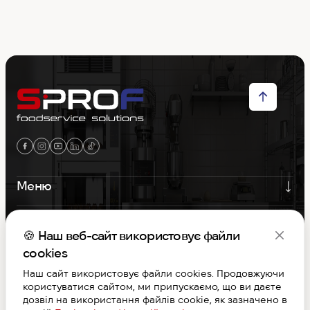
Меню
Контакти
🍪 Наш веб-сайт використовує файли
Графік роботи
cookies
Наш сайт використовує файли cookies. Продовжуючи
користуватися сайтом, ми припускаємо, що ви даєте
S-PROF © Copyright 2026. Вcі права захищені
дозвіл на використання файлів cookie, як зазначено в
Договір публічної оферти