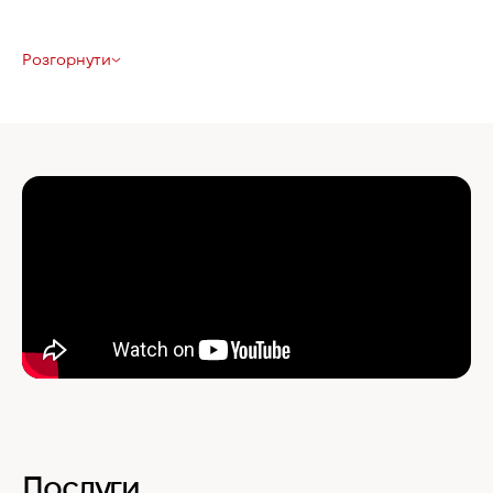
Розгорнути
Послуги