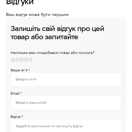
Відгуки
Ваш відгук може бути першим
Залишіть свій відгук про цей
товар або запитайте
Наскільки вам сподобався товар або послуга?
Ваше імʼя
*
Email
*
Відгук
*