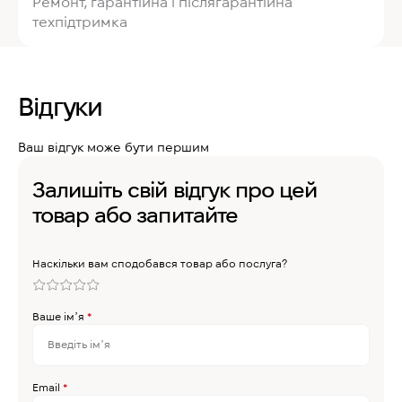
Ремонт, гарантійна і післягарантійна
техпідтримка
Відгуки
Ваш відгук може бути першим
Залишіть свій відгук про цей
товар або запитайте
Наскільки вам сподобався товар або послуга?
Ваше імʼя
*
Email
*