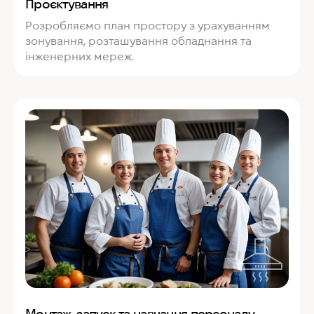
Проєктування
Розробляємо план простору з урахуванням
зонування, розташування обладнання та
інженерних мереж.
Монтаж, запуск та навчання персоналу