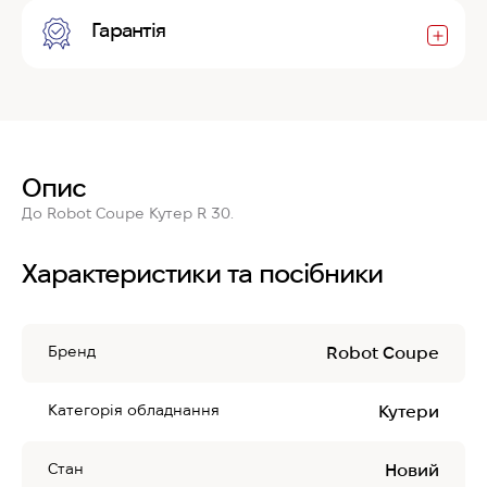
Гарантія
Опис
До Robot Coupe Кутер R 30.
Характеристики та посібники
Бренд
Robot Coupe
Категорія обладнання
Кутери
Стан
Новий