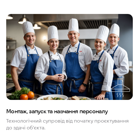
Монтаж, запуск та навчання персоналу
Технологічний супровід від початку проєктування
до здачі об’єкта.