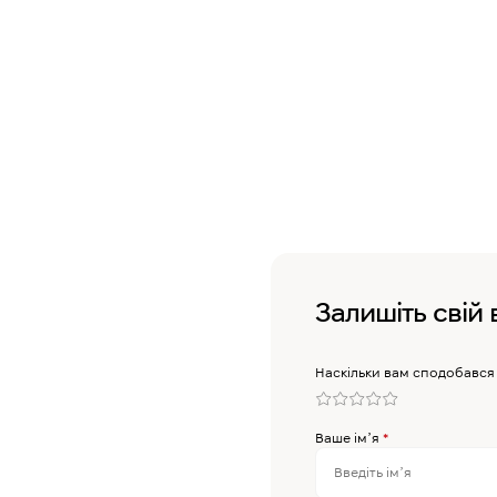
Залишіть свій 
Наскільки вам сподобався
Ваше імʼя
*