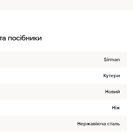
та посібники
Sirman
Кутери
Новий
Ніж
Нержавіюча сталь