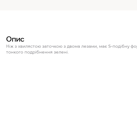
Опис
Ніж з хвилястою заточкою з двома лезами, має S-подібну ф
тонкого подрібнення зелені.