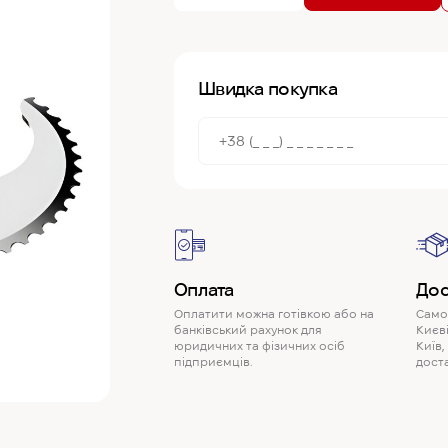
Швидка покупка
Оплата
Дос
Оплатити можна готівкою або на
Самов
банківський рахунок для
Києві
юридичних та фізичних осіб
Київ,
підприємців.
доста