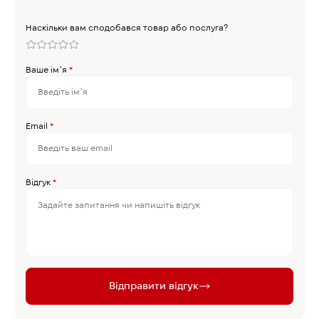
Наскільки вам сподобався товар або послуга?
Ваше імʼя
*
Email
*
Відгук
*
Відправити відгук