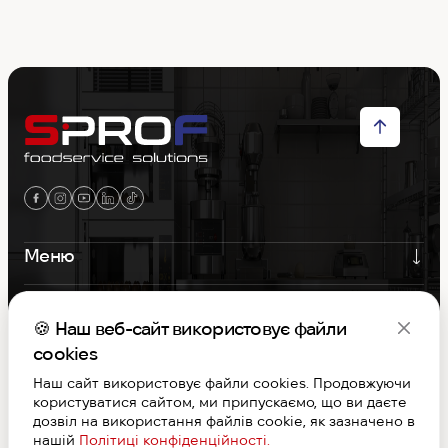
Меню
Контакти
🍪 Наш веб-сайт використовує файли
Графік роботи
cookies
Наш сайт використовує файли cookies. Продовжуючи
користуватися сайтом, ми припускаємо, що ви даєте
S-PROF © Copyright 2026. Вcі права захищені
дозвіл на використання файлів cookie, як зазначено в
Договір публічної оферти
нашій
Політиці конфіденційності.
Дизайн та розробка