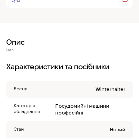
Опис
Бак
Характеристики та посібники
Бренд
Winterhalter
Категорія
Посудомийні машини
обладнання
професійні
Стан
Новий