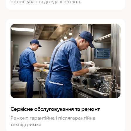
проєктування до здачі об’єкта.
Сервісне обслуговування та ремонт
Ремонт, гарантійна і післягарантійна
техпідтримка