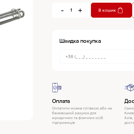
-
+
В кошик
Швидка покупка
Оплата
Дос
Оплатити можна готівкою або на
Самов
банківський рахунок для
Києві
юридичних та фізичних осіб
Київ,
підприємців.
доста