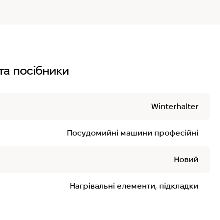
та посібники
Winterhalter
Посудомийні машини професійні
Новий
Нагрівальні елементи, підкладки