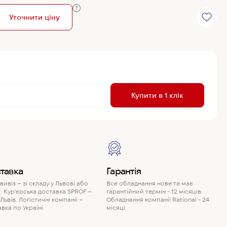
Уточнити ціну
R
Купити в 1 клік
P
тавка
Гарантія
ивіз – зі складу у Львові або
Все обладнання нове та має
. Кур'єрська доставка SPROF –
гарантійний термін - 12 місяців.
 Львів. Логістичні компанії –
Обладнання компанії Rational - 24
вка по Україні.
місяці.