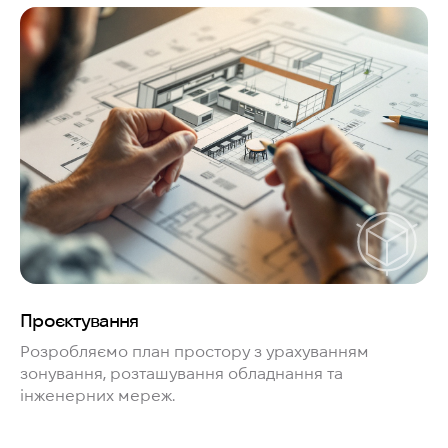
Проєктування
Розробляємо план простору з урахуванням
зонування, розташування обладнання та
інженерних мереж.