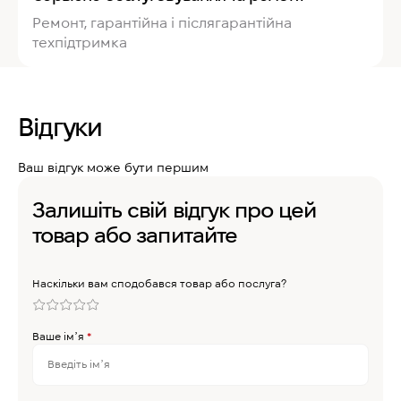
Ремонт, гарантійна і післягарантійна
техпідтримка
Відгуки
Ваш відгук може бути першим
Залишіть свій відгук про цей
товар або запитайте
Наскільки вам сподобався товар або послуга?
Ваше імʼя
*