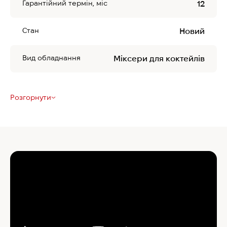
Гарантійний термін, міс
12
Стан
Новий
Вид обладнання
Міксери для коктейлів
Розгорнути