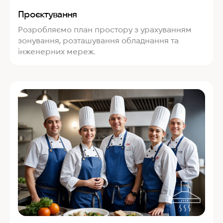
Проєктування
Розробляємо план простору з урахуванням
зонування, розташування обладнання та
інженерних мереж.