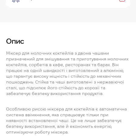
Опис
Міксер для молочних коктейлів з двома чашами
призначений для змішування та приготування молочних
коктейлів, сорбетів в кафе, ресторанах та барах. Він
працює на одній швидкості і виготовлений з алюмінію,
що гарантує високу міцність і стійкість до механічних
пошкоджень. Стійка та чаші виготовлені з нержавіючої
сталі, що підсилює його стійкість до корозії та
забезпечує безпеку використання продуктів.
Особливою рисою міксера для коктейлів є автоматична
система ввімкнення, яка спрацьовує тільки при
наявності встановленої чаші. Це не лише забезпечує
безпеку використання, але й економить енергію,
оптимізуючи роботу міксера.