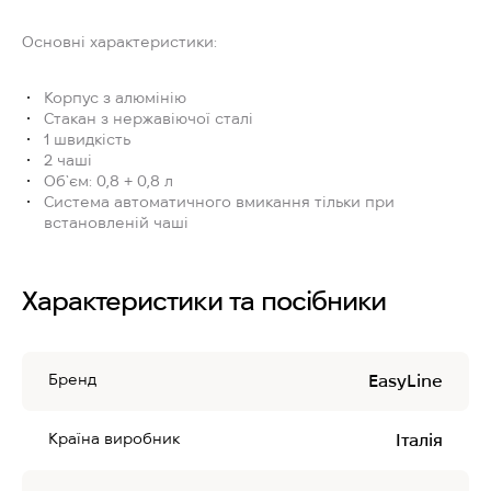
Основні характеристики:
Корпус з алюмінію
Стакан з нержавіючої сталі
1 швидкість
2 чаші
Об`єм: 0,8 + 0,8 л
Система автоматичного вмикання тільки при
встановленій чаші
Характеристики та посібники
Бренд
EasyLine
Країна виробник
Італія