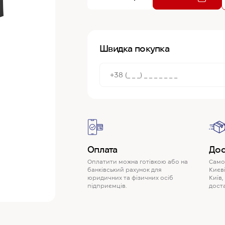
Швидка покупка
Оплата
Дос
Оплатити можна готівкою або на
Самов
банківський рахунок для
Києві
юридичних та фізичних осіб
Київ,
підприємців.
доста