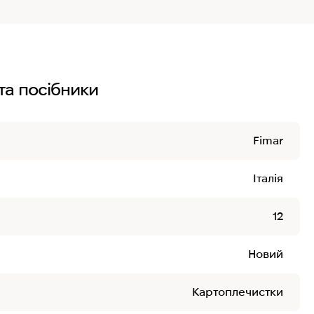
та посібники
Fimar
Італія
12
Новий
Картоплечистки