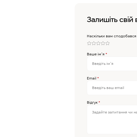
Залишіть свій 
Наскільки вам сподобався
Ваше імʼя
*
Email
*
Відгук
*