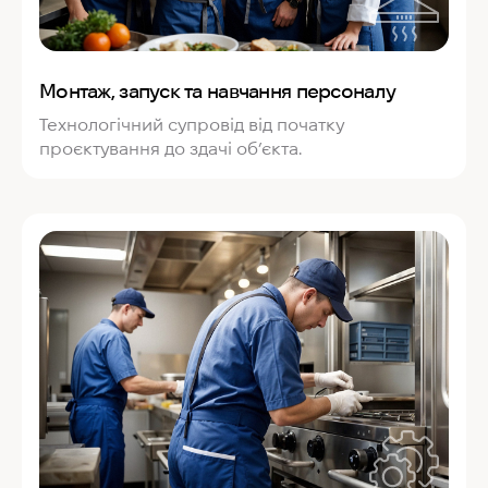
Монтаж, запуск та навчання персоналу
Технологічний супровід від початку
проєктування до здачі об’єкта.