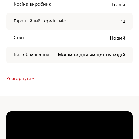
Країна виробник
Італія
Гарантійний термін, міс
12
Стан
Новий
Вид обладнання
Машина для чищення мідій
Розгорнути