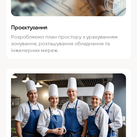
Проєктування
Розробляємо план простору з урахуванням
зонування, розташування обладнання та
інженерних мереж.