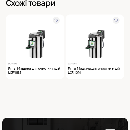
Схожі товари
LCF/18M
LCF/10M
Fimar Машина для очистки мідій
Fimar Машина для очистки мідій
LCF/18M
LCF/10M