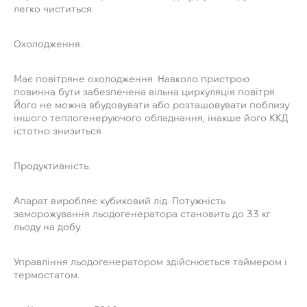
легко чиститься.
Охолодження.
Має повітряне охолодження. Навколо пристрою
повинна бути забезпечена вільна циркуляція повітря.
Його не можна вбудовувати або розташовувати поблизу
іншого теплогенеруючого обладнання, інакше його ККД
істотно знизиться.
Продуктивність.
Апарат виробляє кубиковий лід. Потужність
заморожування льодогенератора становить до 33 кг
льоду на добу.
Управління льодогенератором здійснюється таймером і
термостатом.