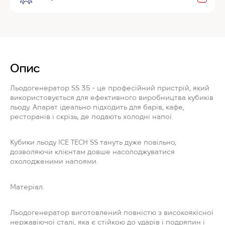
Опис
Льодогенератор SS 35 - це професійний пристрій, який
використовується для ефективного виробництва кубиків
льоду. Апарат ідеально підходить для барів, кафе,
ресторанів і скрізь, де подають холодні напої.
Кубики льоду ICE TECH SS тануть дуже повільно,
дозволяючи клієнтам довше насолоджуватися
охолодженими напоями.
Матеріал.
Льодогенератор виготовлений повністю з високоякісної
нержавіючої сталі, яка є стійкою до ударів і подряпин і