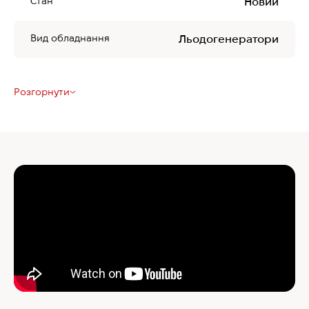
Стан
Новий
Вид обладнання
Льодогенератори
Розгорнути