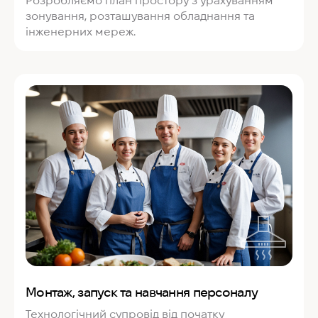
Розробляємо план простору з урахуванням
зонування, розташування обладнання та
інженерних мереж.
Монтаж, запуск та навчання персоналу
Технологічний супровід від початку