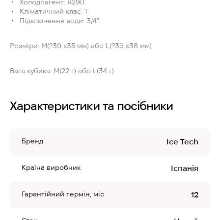
Холодоагент: R290.
Кліматичний клас: T.
Підключення води: 3/4".
Розміри: M(?39 x35 мм) або L(?39 x38 мм)
Вага кубика: M(22 г) або L(34 г)
Характеристики та посібники
Бренд
Ice Tech
Країна виробник
Іспанія
Гарантійний термін, міс
12