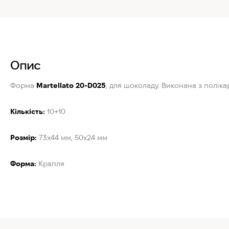
Опис
Форма
Martellato 20-D025
, для шоколаду. Виконана з поліка
Кількість:
10+10
Розмір:
73x44 мм, 50x24 мм
Форма:
Крапля