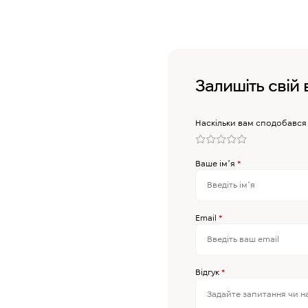
Залишіть свій 
Наскільки вам сподобався
Ваше імʼя
*
Email
*
Відгук
*