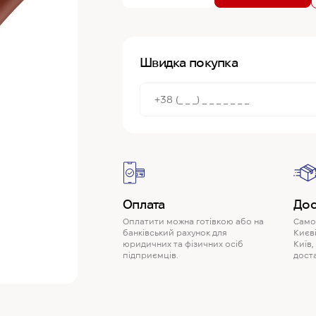
Швидка покупка
Оплата
Дос
Оплатити можна готівкою або на
Самов
банківський рахунок для
Києві
юридичних та фізичних осіб
Київ,
підприємців.
доста