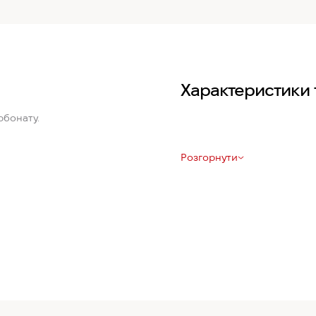
Характеристики 
рбонату.
Розгорнути