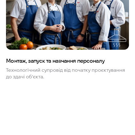
Монтаж, запуск та навчання персоналу
Технологічний супровід від початку проєктування
до здачі об’єкта.