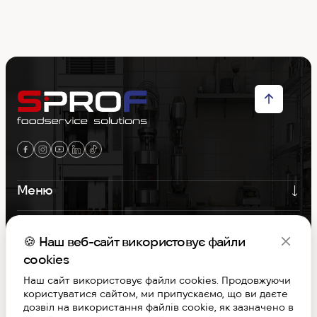
Меню
Контакти
🍪 Наш веб-сайт використовує файли
Графік роботи
cookies
Наш сайт використовує файли cookies. Продовжуючи
користуватися сайтом, ми припускаємо, що ви даєте
S-PROF © Copyright 2026. Вcі права захищені
дозвіл на використання файлів cookie, як зазначено в
Договір публічної оферти