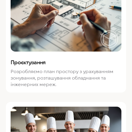
Проєктування
Розробляємо план простору з урахуванням
зонування, розташування обладнання та
інженерних мереж.