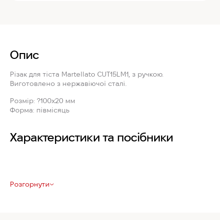
Опис
Різак для тіста
Martellato CUT15LM1
, з ручкою.
Виготовлено з нержавіючої сталі.
Розмір:
?100x20 мм
Форма:
півмісяць
Характеристики та посібники
Розгорнути