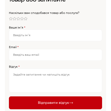
Наскільки вам сподобався товар або послуга?
Ваше імʼя
*
Email
*
Відгук
*
Відправити відгук