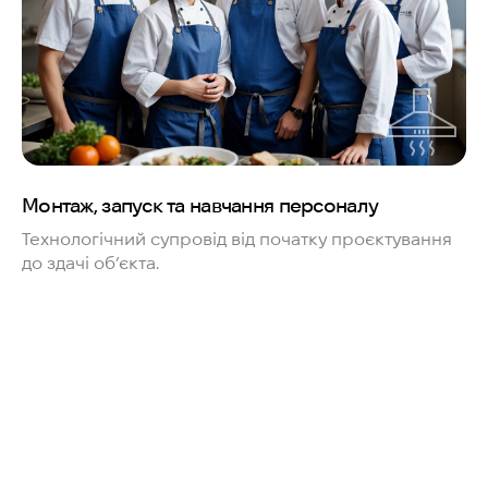
Монтаж, запуск та навчання персоналу
Технологічний супровід від початку проєктування
до здачі об’єкта.