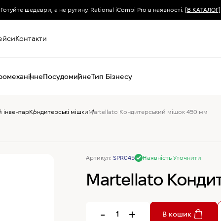
Готуйте шедеври, а не рутину. Rational iCombi Pro в наявності.
[В КАТАЛОГ]
ейси
Контакти
ромеханічне
Посудомийне
Тип Бізнесу
 інвентар
Кондитерські мішки
Martellato Кондитерський мішок 450 мм
Пароконвектомати
Печі (хоспер) вугільні
Печі конвекційні
Хімія для
Артикул:
SPR045
Наявність Уточнити
пароконвектоматів
Martellato Конд
-
+
В кошик