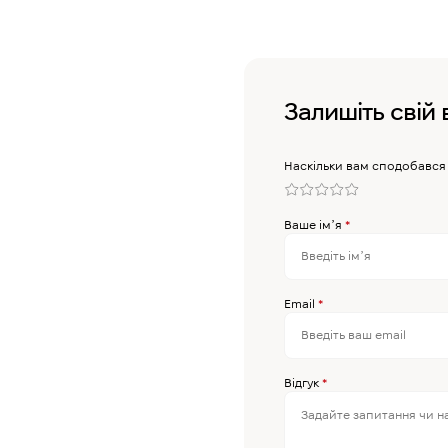
Залишіть свій 
Наскільки вам сподобався
Ваше імʼя
*
Email
*
Відгук
*