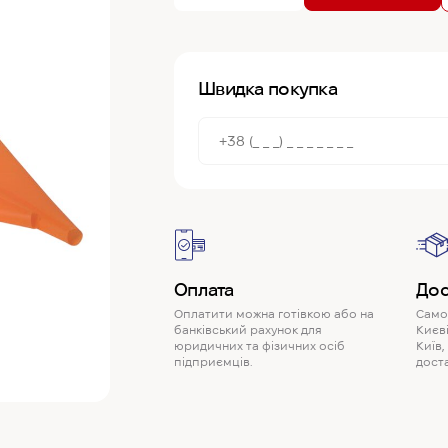
Швидка покупка
Оплата
Дос
Оплатити можна готівкою або на
Самов
банківський рахунок для
Києві
юридичних та фізичних осіб
Київ,
підприємців.
доста