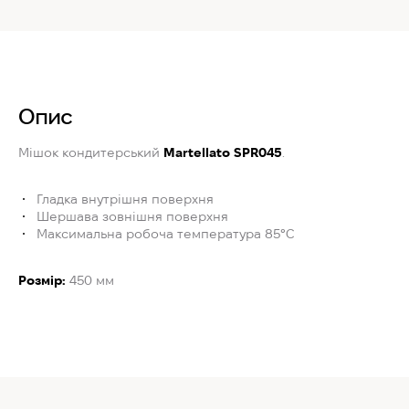
Опис
Мішок кондитерський
Martellato SPR045
.
Гладка внутрішня поверхня
Шершава зовнішня поверхня
Максимальна робоча температура 85°C
Розмір:
450 мм