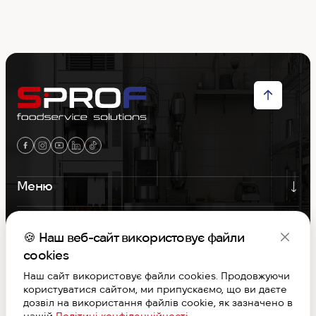
Меню
Контакти
🍪 Наш веб-сайт використовує файли
Графік роботи
cookies
Наш сайт використовує файли cookies. Продовжуючи
користуватися сайтом, ми припускаємо, що ви даєте
S-PROF © Copyright 2026. Вcі права захищені
дозвіл на використання файлів cookie, як зазначено в
Договір публічної оферти