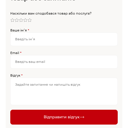
Наскільки вам сподобався товар або послуга?
Ваше імʼя
*
Email
*
Відгук
*
Відправити відгук