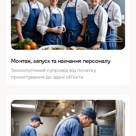
Монтаж, запуск та навчання персоналу
Технологічний супровід від початку
проєктування до здачі об’єкта.