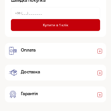
Швидка покупка
Купити в 1 клік
Оплата
Доставка
Гарантія