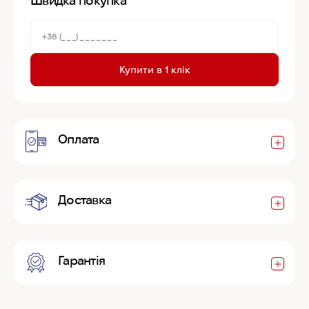
Швидка покупка
Купити в 1 клік
Оплата
Доставка
Гарантія