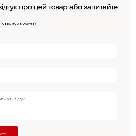
відгук про цей товар або запитайте
 товар або послуга?
к