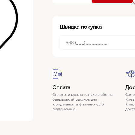
Швидка покупка
Оплата
Дос
Оплатити можна готівкою або на
Самов
банківський рахунок для
Києві
юридичних та фізичних осіб
Київ,
підприємців.
доста