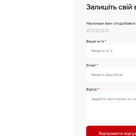
Залишіть свій 
Наскільки вам сподобався
Ваше імʼя
*
Email
*
Відгук
*
Відправити відгу