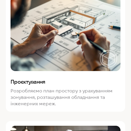
Проєктування
Розробляємо план простору з урахуванням
зонування, розташування обладнання та
інженерних мереж.