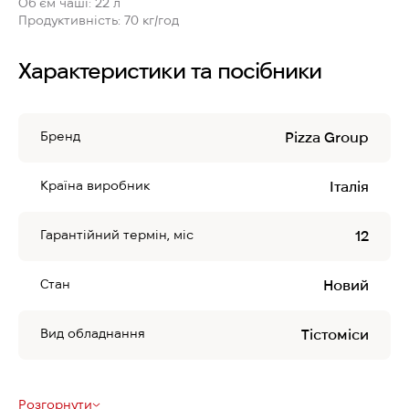
Об`єм чаші:
22 л
Продуктивність:
70 кг/год
Характеристики та посібники
Бренд
Pizza Group
Країна виробник
Італія
Гарантійний термін, міс
12
Стан
Новий
Вид обладнання
Тістоміси
Розгорнути