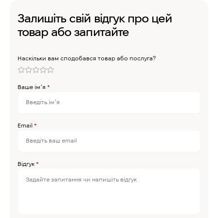
Залишіть свій відгук про цей
товар або запитайте
Наскільки вам сподобався товар або послуга?
Ваше імʼя
*
Email
*
Відгук
*