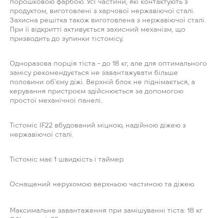
порошковою фарбою. Усі частини, які контактують з
продуктом, виготовлені з харчової нержавіючої сталі.
Захисна решітка також виготовлена з нержавіючої сталі.
При її відкритті активується захисний механізм, що
призводить до зупинки тістомісу.
Одноразова порція тіста - до 18 кг, але для оптимального
замісу рекомендується не завантажувати більше
половини об`єму діжі. Верхній блок не піднімається, а
керування пристроєм здійснюється за допомогою
простої механічної панелі.
Тістоміс IF22 вбудований міцною, надійною діжею з
нержавіючої сталі.
Тістоміс має
1 швидкість і таймер.
Оснащений нерухомою верхньою частиною та діжею.
Максимальне завантаження при замішуванні тіста:
18 кг