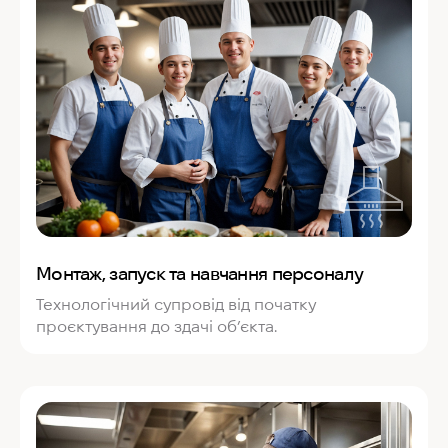
Монтаж, запуск та навчання персоналу
Технологічний супровід від початку
проєктування до здачі об’єкта.