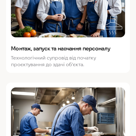
Монтаж, запуск та навчання персоналу
Технологічний супровід від початку
проєктування до здачі об’єкта.