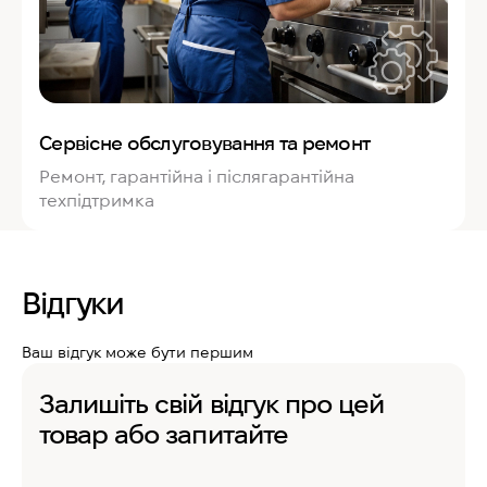
Сервісне обслуговування та ремонт
Ремонт, гарантійна і післягарантійна
техпідтримка
Відгуки
Ваш відгук може бути першим
Залишіть свій відгук про цей
товар або запитайте