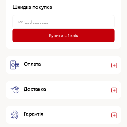
Швидка покупка
Купити в 1 клік
Оплата
Доставка
Гарантія