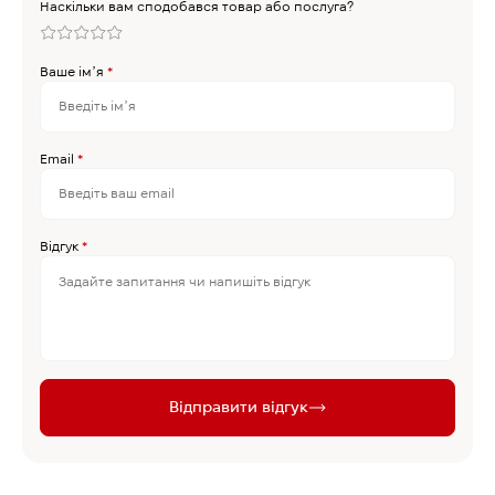
Наскільки вам сподобався товар або послуга?
Ваше імʼя
*
Email
*
Відгук
*
Відправити відгук