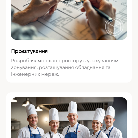
Проєктування
Розробляємо план простору з урахуванням
зонування, розташування обладнання та
інженерних мереж.