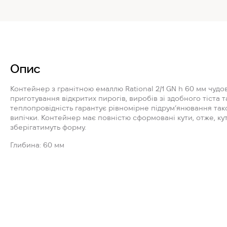
Опис
Контейнер з гранітною емаллю
Rational 2/1 GN h 60 мм
чудов
приготування відкритих пирогів, виробів зі здобного тіста т
теплопровідність гарантує рівномірне підрум’янювання так
випічки. Контейнер має повністю сформовані кути, отже, ку
зберігатимуть форму.
Глибина: 60 мм