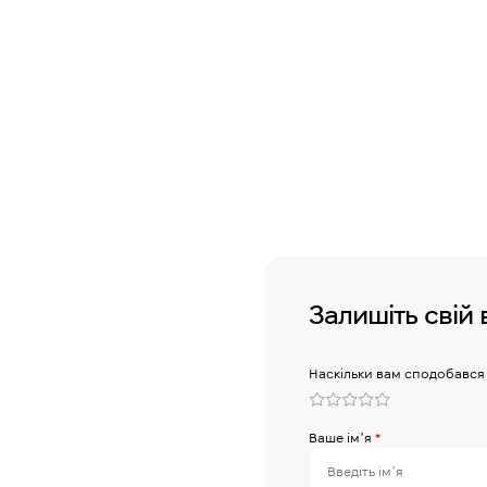
Залишіть свій 
Наскільки вам сподобався
Ваше імʼя
*