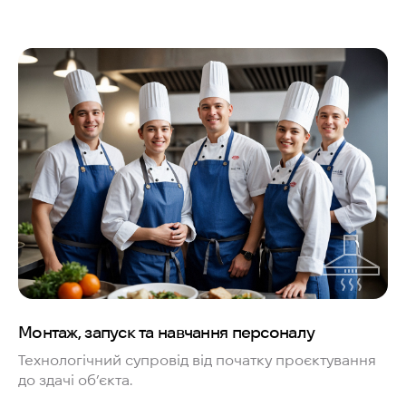
Монтаж, запуск та навчання персоналу
Технологічний супровід від початку проєктування
до здачі об’єкта.