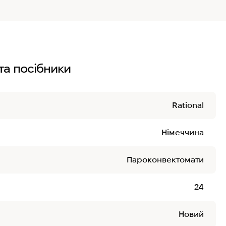
та посібники
Rational
Німеччина
Пароконвектомати
24
Новий