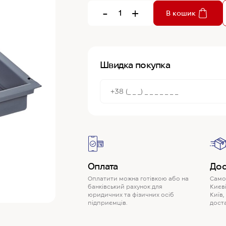
-
+
В кошик
Швидка покупка
Оплата
Дос
Оплатити можна готівкою або на
Самов
банківський рахунок для
Києві
юридичних та фізичних осіб
Київ,
підприємців.
доста