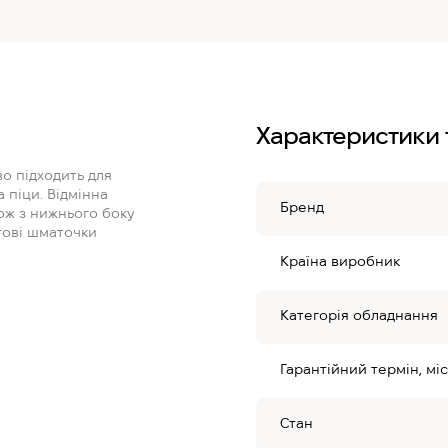
Характеристики 
о підходить для
а піци. Відмінна
Бренд
ож з нижнього боку
тові шматочки
Країна виробник
Категорія обладнання
Гарантійний термін, міс
Стан