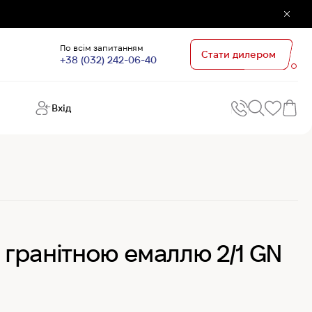
По всім запитанням
Стати дилером
+38 (032) 242-06-40
Вхід
Поп
П
зап
Хо
Поп
кате
G
Хо
 з гранітною емаллю 2/1 GN
Ов
Хі
Хі