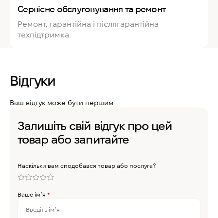
Сервісне обслуговування та ремонт
Ремонт, гарантійна і післягарантійна
техпідтримка
Відгуки
Ваш відгук може бути першим
Залишіть свій відгук про цей
товар або запитайте
Наскільки вам сподобався товар або послуга?
Ваше імʼя
*