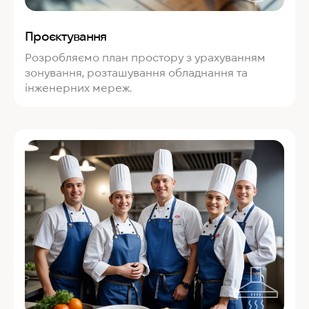
Проєктування
Розробляємо план простору з урахуванням
зонування, розташування обладнання та
інженерних мереж.