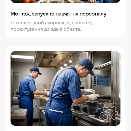
Монтаж, запуск та навчання персоналу
Технологічний супровід від початку
проєктування до здачі об’єкта.