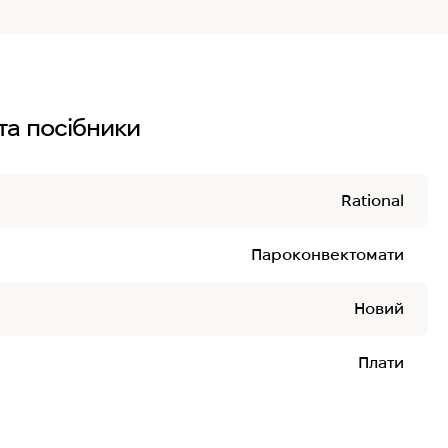
та посібники
Rational
Пароконвектомати
Новий
Плати