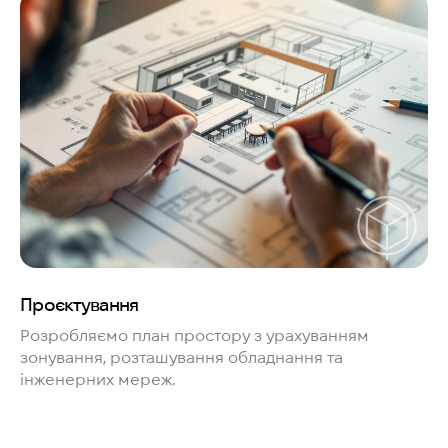
Проєктування
Розробляємо план простору з урахуванням
зонування, розташування обладнання та
інженерних мереж.