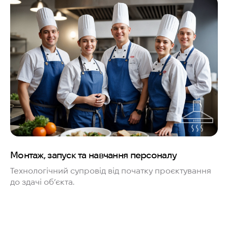
Монтаж, запуск та навчання персоналу
Технологічний супровід від початку проєктування
до здачі об’єкта.