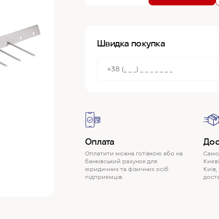
Швидка покупка
Оплата
Дос
Оплатити можна готівкою або на
Самов
банківський рахунок для
Києві
юридичних та фізичних осіб
Київ,
підприємців.
доста