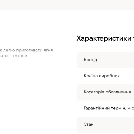
Характеристики 
 легко приготувати ягня
ити – готово.
Бренд
Країна виробник
Категорія обладнання
Гарантійний термін, міс
Стан