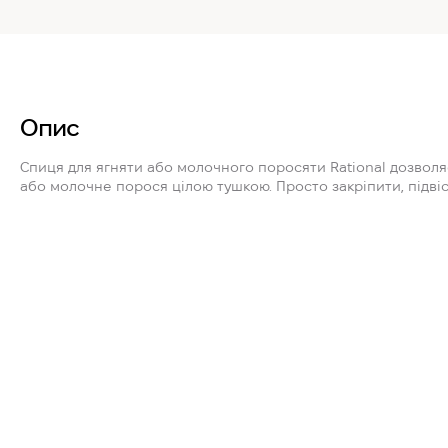
Опис
Спиця для ягняти або молочного поросяти Rational
дозволяє
або молочне порося цілою тушкою. Просто закріпити, підвіс