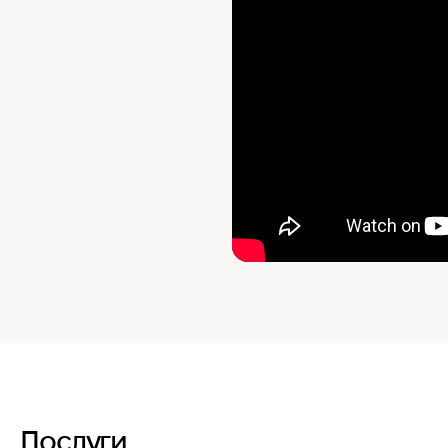
Послуги