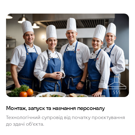
Монтаж, запуск та навчання персоналу
Технологічний супровід від початку проєктування
до здачі об’єкта.