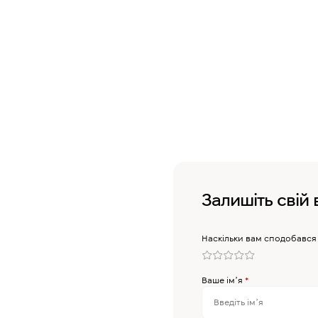
Залишіть свій 
Наскільки вам сподобався
Ваше імʼя
*