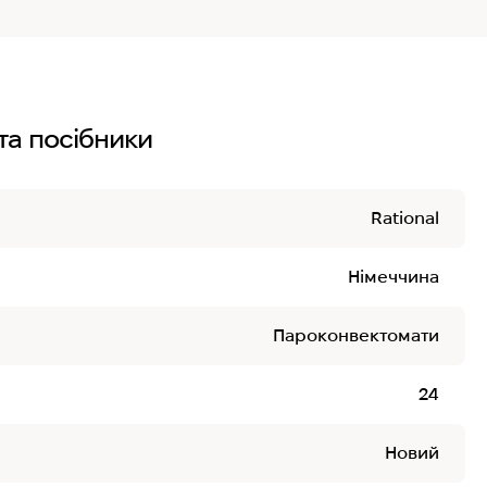
та посібники
Rational
Німеччина
Пароконвектомати
24
Новий