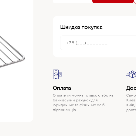
Швидка покупка
Оплата
Дос
Оплатити можна готівкою або на
Самов
банківський рахунок для
Києві
юридичних та фізичних осіб
Київ,
підприємців.
доста