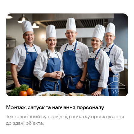
Монтаж, запуск та навчання персоналу
Технологічний супровід від початку проєктування
до здачі об’єкта.