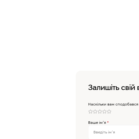
Залишіть свій 
Наскільки вам сподобався
Ваше імʼя
*