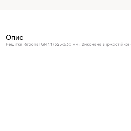
Опис
Решітка
Rational GN 1/1
(325x530 мм). Виконана з іржостійкої 