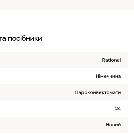
та посібники
Rational
Німеччина
Пароконвектомати
24
Новий