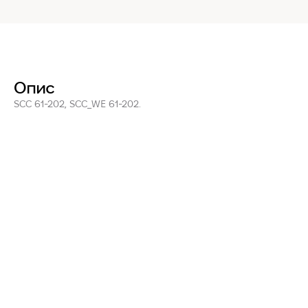
Опис
SCC 61-202, SCC_WE 61-202.