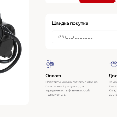
Швидка покупка
Оплата
Дос
Оплатити можна готівкою або на
Самов
банківський рахунок для
Києві
юридичних та фізичних осіб
Київ,
підприємців.
доста