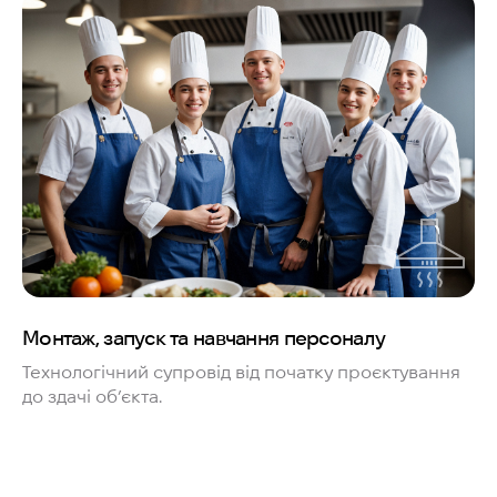
Монтаж, запуск та навчання персоналу
Технологічний супровід від початку проєктування
до здачі об’єкта.