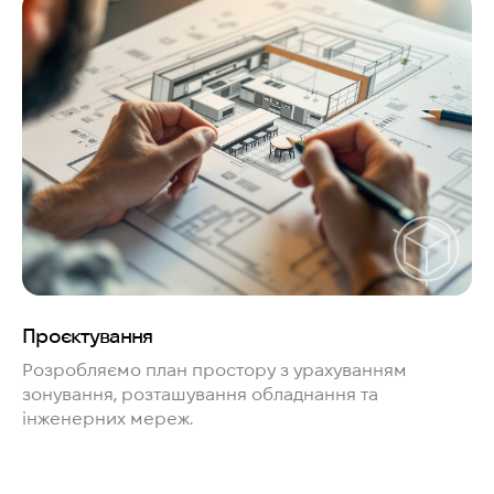
Проєктування
Розробляємо план простору з урахуванням
зонування, розташування обладнання та
інженерних мереж.