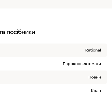
та посібники
Rational
Пароконвектомати
Новий
Кран