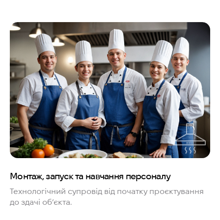
Монтаж, запуск та навчання персоналу
Технологічний супровід від початку проєктування
до здачі об’єкта.