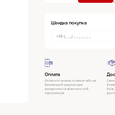
Швидка покупка
Оплата
Дос
Оплатити можна готівкою або на
Самов
банківський рахунок для
Києві
юридичних та фізичних осіб
Київ,
підприємців.
доста