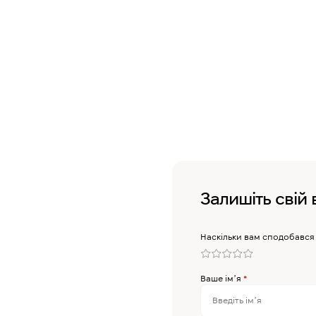
Залишіть свій 
Наскільки вам сподобався
Ваше імʼя
*