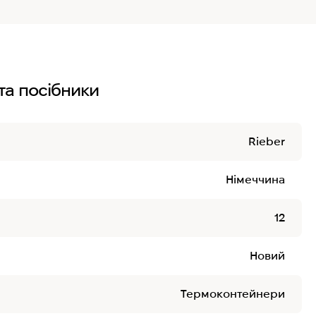
та посібники
Rieber
Німеччина
12
Новий
Термоконтейнери