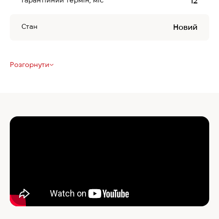
Гарантійний термін, міс
12
Стан
Новий
Розгорнути