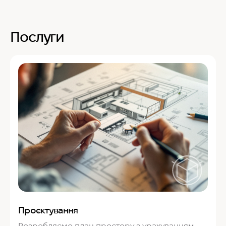
Послуги
Проєктування
Розробляємо план простору з урахуванням