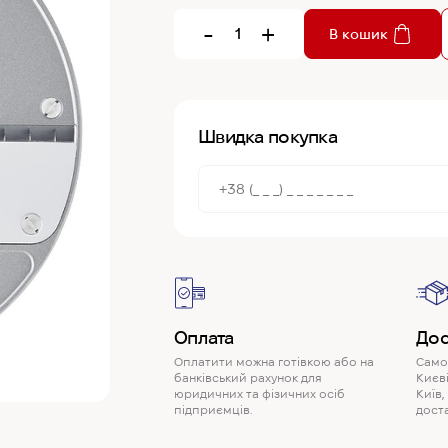
-
+
В кошик
Швидка покупка
Оплата
Дос
Оплатити можна готівкою або на
Самов
банківський рахунок для
Києві
юридичних та фізичних осіб
Київ,
підприємців.
доста