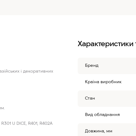
Характеристики 
Бренд
зійських і декоративних
Країна виробник
Стан
мм.
Вид обладнання
, R301 U DICE, R401, R402A
Довжина, мм