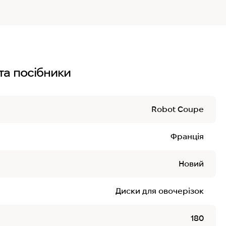
та посібники
Robot Coupe
Франція
Новий
Диски для овочерізок
180