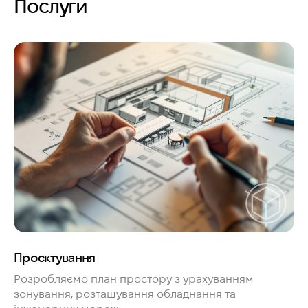
Послуги
Проєктування
Розробляємо план простору з урахуванням
зонування, розташування обладнання та