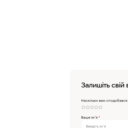
Залишіть свій 
Наскільки вам сподобався
Ваше імʼя
*