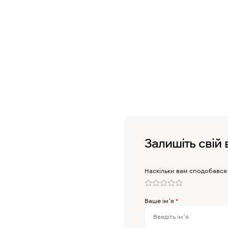
Залишіть свій 
Наскільки вам сподобався
Ваше імʼя
*