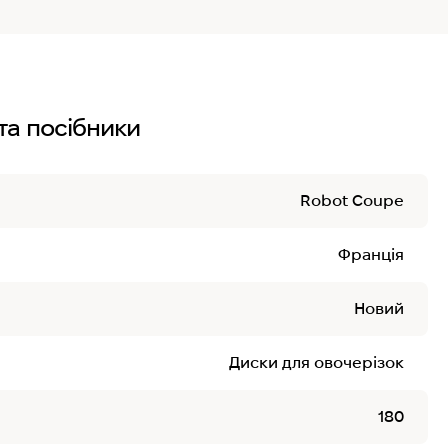
та посібники
Robot Coupe
Франція
Новий
Диски для овочерізок
180