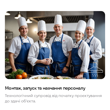
Монтаж, запуск та навчання персоналу
Технологічний супровід від початку проєктування
до здачі об’єкта.