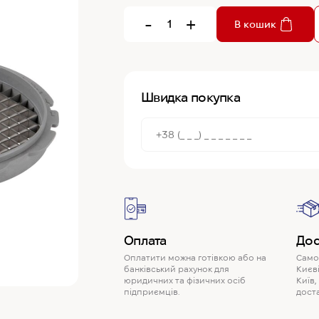
-
+
В кошик
Швидка покупка
Оплата
Дос
Оплатити можна готівкою або на
Самов
банківський рахунок для
Києві
юридичних та фізичних осіб
Київ,
підприємців.
доста