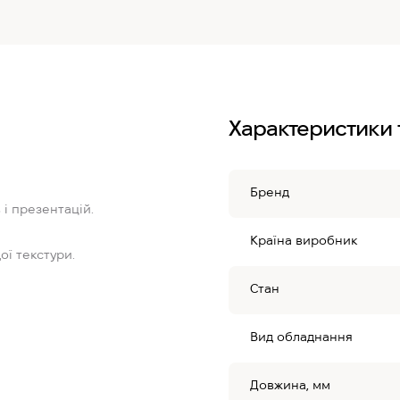
Характеристики 
Бренд
 і презентацій.
Країна виробник
ої текстури.
Стан
Вид обладнання
Довжина, мм