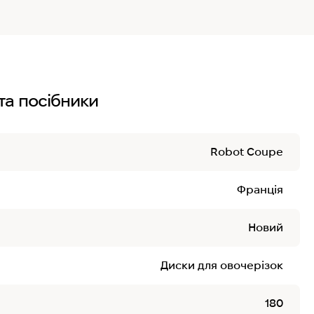
та посібники
Robot Coupe
Франція
Новий
Диски для овочерізок
180