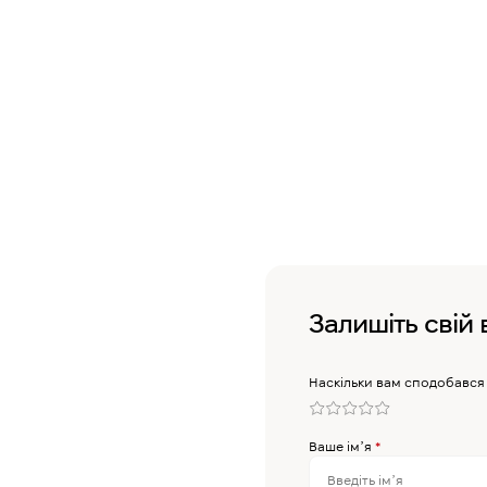
Залишіть свій 
Наскільки вам сподобався
Ваше імʼя
*