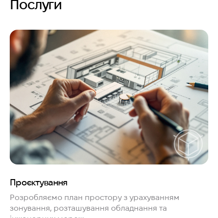
Послуги
Проєктування
Розробляємо план простору з урахуванням
зонування, розташування обладнання та